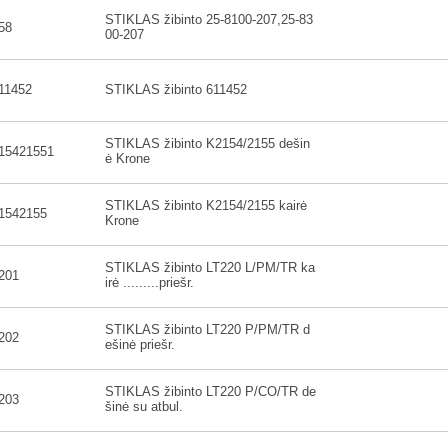
STIKLAS žibinto 25-8100-207,25-83
58
00-207
11452
STIKLAS žibinto 611452
STIKLAS žibinto K2154/2155 dešin
15421551
ė Krone
STIKLAS žibinto K2154/2155 kairė
1542155
Krone
STIKLAS žibinto LT220 L/PM/TR ka
201
irė .........priešr.
STIKLAS žibinto LT220 P/PM/TR d
202
ešinė priešr.
STIKLAS žibinto LT220 P/CO/TR de
203
šinė su atbul.