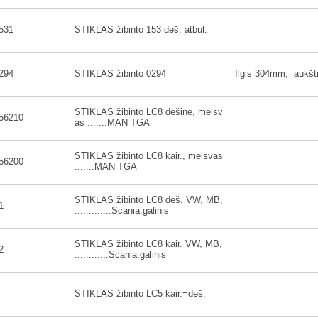
531
STIKLAS žibinto 153 deš. atbul.
294
STIKLAS žibinto 0294
Ilgis 304mm, aukš
STIKLAS žibinto LC8 dešinė, melsv
56210
as .......MAN TGA
STIKLAS žibinto LC8 kair., melsvas
56200
.......MAN TGA
STIKLAS žibinto LC8 deš. VW, MB,
1
.............Scania.galinis
STIKLAS žibinto LC8 kair. VW, MB,
2
............Scania.galinis
STIKLAS žibinto LC5 kair.=deš.