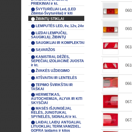
PRIEKINIAI ir kt.
⬤ ŠVYTURĖLIAI Led, (LED
060
Žibintai-Švyturėliai) ir kiti
⬤ ŽIBINTŲ STIKLAI
⬤ LEMPUTĖS LED, 6v, 12v, 24v
060
⬤ LIZDAI LEMPUČIŲ,
SAUGIKLIŲ, ŽIBINTŲ
⬤ SAUGIKLIAI IR KOMPLEKTAI
061
⬤ SĄVARŽOS
⬤ KANISTRAI, DĖŽĖS,
ŠEPEČIAI, IZOLIACINĖ JUOSTA
ir kt.
061
⬤ ŽVAKĖS UŽDEGIMO
⬤ ATŠVAITAI IR LENTELĖS
066
⬤ TEPIMO ŠVIRKŠTAI IR
TAŠKAI
⬤ HERMETIKAS,
AUTOCHEMIJA, ALYVA IR KITI
067
SKYSČIAI
⬤ MASĖS IŠJUNGĖJAI,
RELĖS, JUNGTUKAI,
SPYNELĖS, SIGNALAI ir kt.
067
⬤ LAIDAI, LAIDŲ ANTGALIAI,
LITUOKLIAI, TERM.VAMZDEL.
GOFRA laidams ir kitos